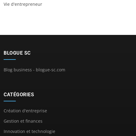
Vie d'entrepreneur
BLOGUE SC
Blog business - blogue-sc.com
CATÉGORIES
Création d'entreprise
Gestion et finances
Innovation et technologie