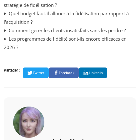
stratégie de fidélisation ?
Quel budget faut-il allouer à la fidélisation par rapport à
l'acquisition ?
Comment gérer les clients insatisfaits sans les perdre ?
Les programmes de fidélité sont-ils encore efficaces en
2026 ?
Partager :
Twitter
Facebook
LinkedIn