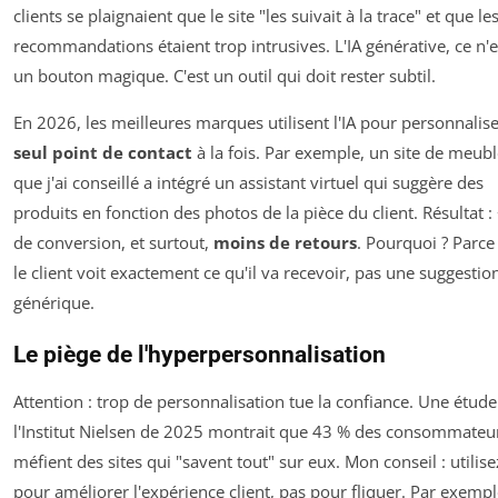
clients se plaignaient que le site "les suivait à la trace" et que le
recommandations étaient trop intrusives. L'IA générative, ce n'e
un bouton magique. C'est un outil qui doit rester subtil.
En 2026, les meilleures marques utilisent l'IA pour personnalis
seul point de contact
à la fois. Par exemple, un site de meub
que j'ai conseillé a intégré un assistant virtuel qui suggère des
produits en fonction des photos de la pièce du client. Résultat 
de conversion, et surtout,
moins de retours
. Pourquoi ? Parce
le client voit exactement ce qu'il va recevoir, pas une suggestio
générique.
Le piège de l'hyperpersonnalisation
Attention : trop de personnalisation tue la confiance. Une étude
l'Institut Nielsen de 2025 montrait que 43 % des consommateu
méfient des sites qui "savent tout" sur eux. Mon conseil : utilisez
pour améliorer l'expérience client, pas pour fliquer. Par exempl