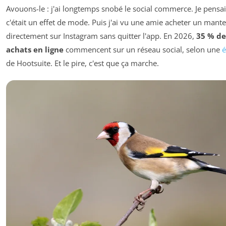
Avouons-le : j'ai longtemps snobé le social commerce. Je pensa
c'était un effet de mode. Puis j'ai vu une amie acheter un mant
directement sur Instagram sans quitter l'app. En 2026,
35 % de
achats en ligne
commencent sur un réseau social, selon une
é
de Hootsuite. Et le pire, c'est que ça marche.