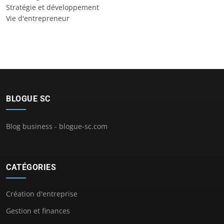
Stratégie et développement
Vie d'entrepreneur
BLOGUE SC
Blog business - blogue-sc.com
CATÉGORIES
Création d'entreprise
Gestion et finances