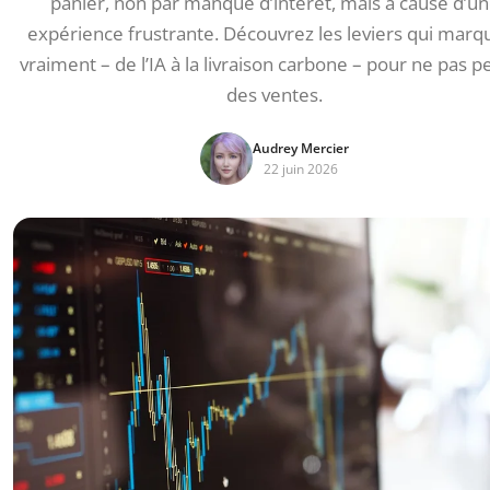
panier, non par manque d’intérêt, mais à cause d’u
expérience frustrante. Découvrez les leviers qui marq
vraiment – de l’IA à la livraison carbone – pour ne pas p
des ventes.
Audrey Mercier
22 juin 2026