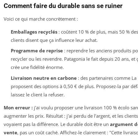
Comment faire du durable sans se ruiner
Voici ce qui marche concrètement :
Emballages recyclés
: coûtent 10 % de plus, mais 50 % de
clients disent que ça influence leur achat.
Programme de reprise
: reprendre les anciens produits po
recycler ou les revendre. Patagonia le fait depuis 20 ans, et 
crée une fidélité énorme.
Livraison neutre en carbone
: des partenaires comme La 
proposent des options à 0,50 € de plus. Proposez-la par défa
laissez le client la refuser.
Mon erreur :
j'ai voulu proposer une livraison 100 % écolo sa
augmenter les prix. Résultat : j'ai perdu de l'argent, et les client
voyaient pas la différence. Le durable doit être un
argument d
vente
, pas un coût caché. Affichez-le clairement : "Cette livrais