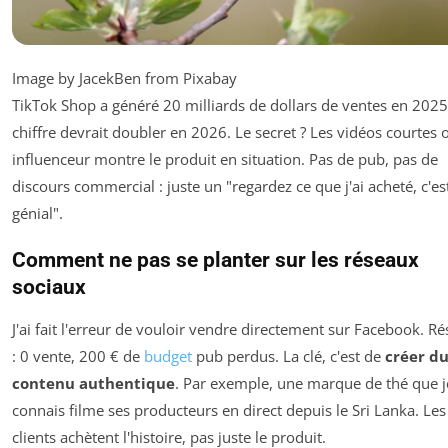
Image by JacekBen from Pixabay
TikTok Shop a généré 20 milliards de dollars de ventes en 2025,
chiffre devrait doubler en 2026. Le secret ? Les vidéos courtes 
influenceur montre le produit en situation. Pas de pub, pas de
discours commercial : juste un "regardez ce que j'ai acheté, c'es
génial".
Comment ne pas se planter sur les réseaux
sociaux
J'ai fait l'erreur de vouloir vendre directement sur Facebook. Ré
: 0 vente, 200 € de
budget
pub perdus. La clé, c'est de
créer d
contenu authentique
. Par exemple, une marque de thé que j
connais filme ses producteurs en direct depuis le Sri Lanka. Les
clients achètent l'histoire, pas juste le produit.