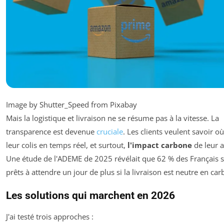
Image by Shutter_Speed from Pixabay
Mais la logistique et livraison ne se résume pas à la vitesse. La
transparence est devenue
cruciale
. Les clients veulent savoir où
leur colis en temps réel, et surtout,
l'impact carbone
de leur a
Une étude de l'ADEME de 2025 révélait que 62 % des Français 
prêts à attendre un jour de plus si la livraison est neutre en car
Les solutions qui marchent en 2026
J'ai testé trois approches :