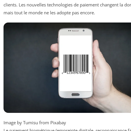
clients. Les nouvelles technologies de paiement changent la do
mais tout le monde ne les adopte pas encore.
Image by Tumisu from Pixabay
Le paiement biométrique (empreinte digitale, reconnaissance fa