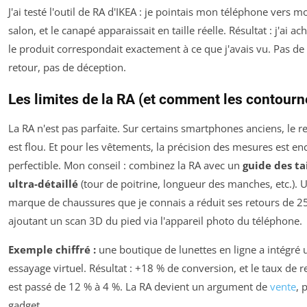
J'ai testé l'outil de RA d'IKEA : je pointais mon téléphone vers m
salon, et le canapé apparaissait en taille réelle. Résultat : j'ai ach
le produit correspondait exactement à ce que j'avais vu. Pas de
retour, pas de déception.
Les limites de la RA (et comment les contourn
La RA n'est pas parfaite. Sur certains smartphones anciens, le 
est flou. Et pour les vêtements, la précision des mesures est en
perfectible. Mon conseil : combinez la RA avec un
guide des ta
ultra-détaillé
(tour de poitrine, longueur des manches, etc.). 
marque de chaussures que je connais a réduit ses retours de 2
ajoutant un scan 3D du pied via l'appareil photo du téléphone.
Exemple chiffré :
une boutique de lunettes en ligne a intégré 
essayage virtuel. Résultat : +18 % de conversion, et le taux de r
est passé de 12 % à 4 %. La RA devient un argument de
vente
, 
gadget.