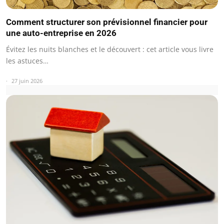
Comment structurer son prévisionnel financier pour
une auto-entreprise en 2026
Évitez les nuits blanches et le découvert : cet article vous livre
les astuces…
27 juin 2026