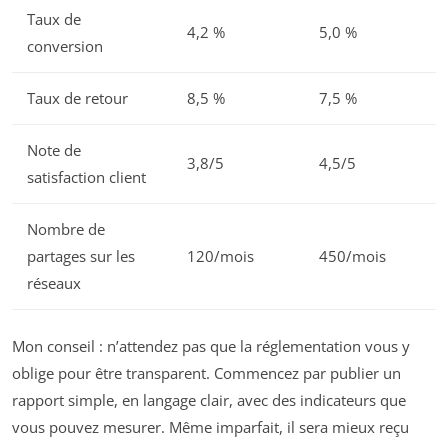
Taux de
4,2 %
5,0 %
conversion
Taux de retour
8,5 %
7,5 %
Note de
3,8/5
4,5/5
satisfaction client
Nombre de
partages sur les
120/mois
450/mois
réseaux
Mon conseil : n’attendez pas que la réglementation vous y
oblige pour être transparent. Commencez par publier un
rapport simple, en langage clair, avec des indicateurs que
vous pouvez mesurer. Même imparfait, il sera mieux reçu