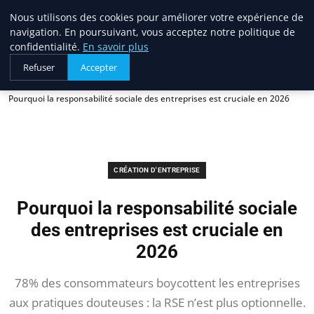
Blogue Sc
Nous utilisons des cookies pour améliorer votre expérience de
navigation. En poursuivant, vous acceptez notre politique de
confidentialité.
En savoir plus
Refuser
Accepter
Accueil
Création d'entreprise
Pourquoi la responsabilité sociale des entreprises est cruciale en 2026
CRÉATION D'ENTREPRISE
Pourquoi la responsabilité sociale
des entreprises est cruciale en
2026
78% des consommateurs boycottent les entreprises
aux pratiques douteuses : la RSE n’est plus optionnelle.