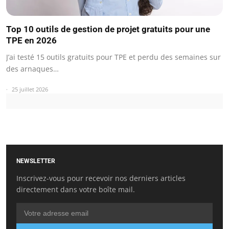
Top 10 outils de gestion de projet gratuits pour une
TPE en 2026
J’ai testé 15 outils gratuits pour TPE et perdu des semaines sur
des arnaques…
25 juillet 2026
NEWSLETTER
Inscrivez-vous pour recevoir nos derniers articles
directement dans votre boîte mail.