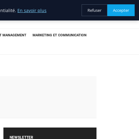
ntialité.
En savoir plus
Refuser
Accepter
ET MANAGEMENT
MARKETING ET COMMUNICATION
NEWSLETTER