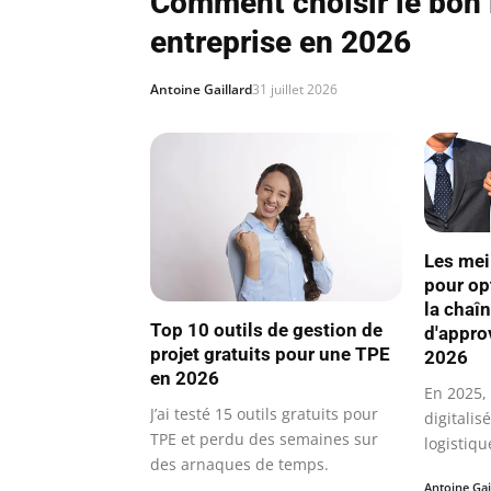
Comment choisir le bon 
entreprise en 2026
Antoine Gaillard
31 juillet 2026
Les mei
pour op
la chaî
Top 10 outils de gestion de
d'appro
projet gratuits pour une TPE
2026
en 2026
En 2025,
J’ai testé 15 outils gratuits pour
digitalis
TPE et perdu des semaines sur
logistiqu
des arnaques de temps.
Antoine Gai