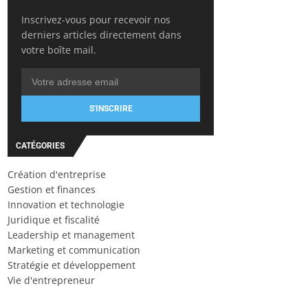
Inscrivez-vous pour recevoir nos
derniers articles directement dans
votre boîte mail.
S'INSCRIRE
CATÉGORIES
Création d'entreprise
Gestion et finances
Innovation et technologie
Juridique et fiscalité
Leadership et management
Marketing et communication
Stratégie et développement
Vie d'entrepreneur