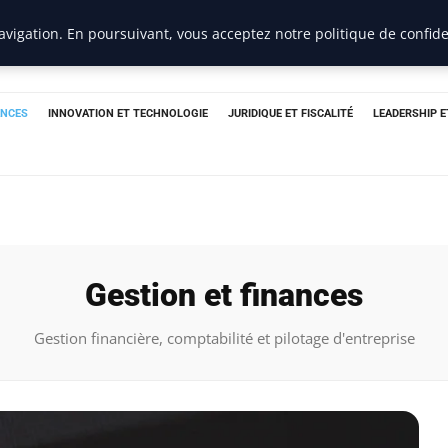
vigation. En poursuivant, vous acceptez notre politique de confide
ANCES
INNOVATION ET TECHNOLOGIE
JURIDIQUE ET FISCALITÉ
LEADERSHIP 
Gestion et finances
Gestion financière, comptabilité et pilotage d'entreprise