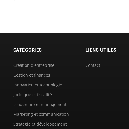
CATÉGORIES
LIENS UTILES
Création d'entreprise
Contact
Gestion et finances
Innovation et technologie
Juridique et fiscalité
Leadership et management
Marketing et communication
Stratégie et développement