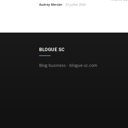
Audrey Mercier
25 juillet 2026
BLOGUE SC
Blog business - blogue-sc.com