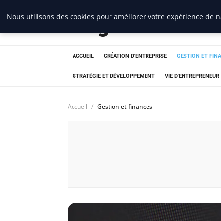
Nous utilisons des cookies pour améliorer votre expérience de na
Blogue Sc
ACCUEIL
CRÉATION D'ENTREPRISE
GESTION ET FIN
STRATÉGIE ET DÉVELOPPEMENT
VIE D'ENTREPRENEUR
Accueil
Gestion et finances