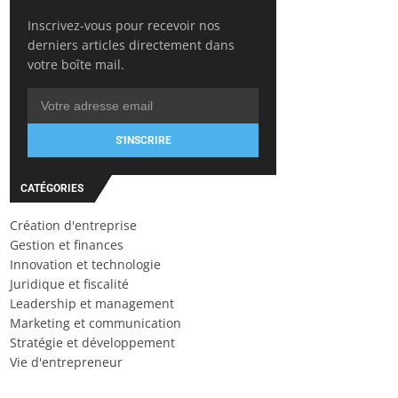
Inscrivez-vous pour recevoir nos
derniers articles directement dans
votre boîte mail.
S'INSCRIRE
CATÉGORIES
Création d'entreprise
Gestion et finances
Innovation et technologie
Juridique et fiscalité
Leadership et management
Marketing et communication
Stratégie et développement
Vie d'entrepreneur