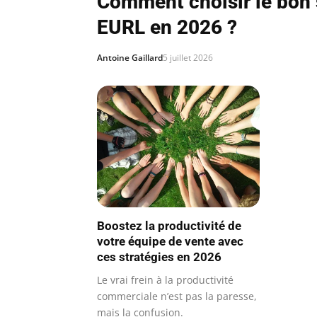
Comment choisir le bon 
EURL en 2026 ?
Antoine Gaillard
5 juillet 2026
Boostez la productivité de
votre équipe de vente avec
ces stratégies en 2026
Le vrai frein à la productivité
commerciale n’est pas la paresse,
mais la confusion.