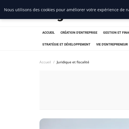
Nous utilisons des cookies pour améliorer votre expérience de na
Blogue Sc
ACCUEIL
CRÉATION D'ENTREPRISE
GESTION ET FIN
STRATÉGIE ET DÉVELOPPEMENT
VIE D'ENTREPRENEUR
Accueil
Juridique et fiscalité