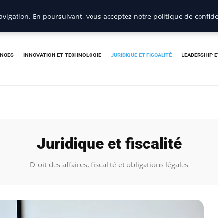
vigation. En poursuivant, vous acceptez notre politique de confide
ANCES
INNOVATION ET TECHNOLOGIE
JURIDIQUE ET FISCALITÉ
LEADERSHIP 
Juridique et fiscalité
Droit des affaires, fiscalité et obligations légales