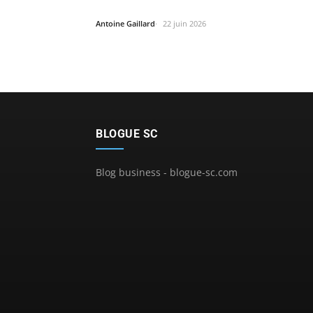
Antoine Gaillard
22 juin 2026
BLOGUE SC
Blog business - blogue-sc.com