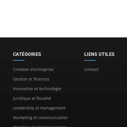
CATÉGORIES
LIENS UTILES
Création d'entreprise
Contact
Gestion et finances
Innovation et technologie
Juridique et fiscalité
Leadership et management
Marketing et communication