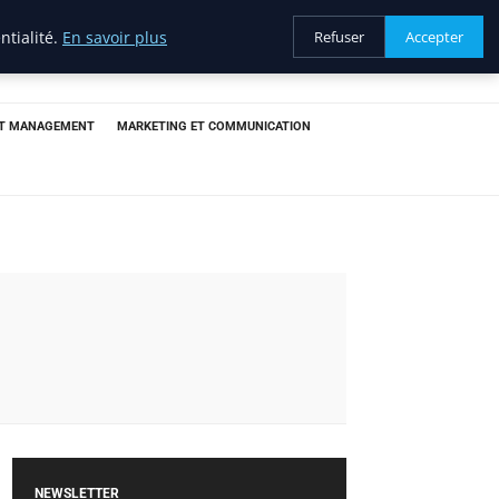
ntialité.
En savoir plus
Refuser
Accepter
ET MANAGEMENT
MARKETING ET COMMUNICATION
NEWSLETTER