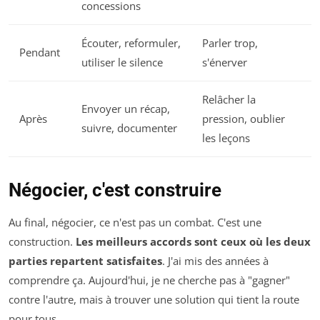
concessions
Écouter, reformuler,
Parler trop,
Pendant
utiliser le silence
s'énerver
Relâcher la
Envoyer un récap,
Après
pression, oublier
suivre, documenter
les leçons
Négocier, c'est construire
Au final, négocier, ce n'est pas un combat. C'est une
construction.
Les meilleurs accords sont ceux où les deux
parties repartent satisfaites
. J'ai mis des années à
comprendre ça. Aujourd'hui, je ne cherche pas à "gagner"
contre l'autre, mais à trouver une solution qui tient la route
pour tous.