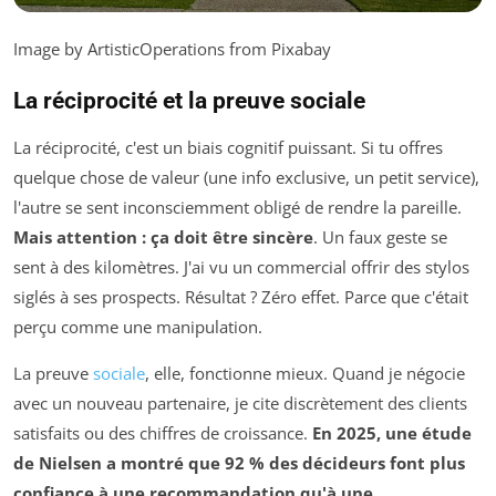
Image by ArtisticOperations from Pixabay
La réciprocité et la preuve sociale
La réciprocité, c'est un biais cognitif puissant. Si tu offres
quelque chose de valeur (une info exclusive, un petit service),
l'autre se sent inconsciemment obligé de rendre la pareille.
Mais attention : ça doit être sincère
. Un faux geste se
sent à des kilomètres. J'ai vu un commercial offrir des stylos
siglés à ses prospects. Résultat ? Zéro effet. Parce que c'était
perçu comme une manipulation.
La preuve
sociale
, elle, fonctionne mieux. Quand je négocie
avec un nouveau partenaire, je cite discrètement des clients
satisfaits ou des chiffres de croissance.
En 2025, une étude
de Nielsen a montré que 92 % des décideurs font plus
confiance à une recommandation qu'à une