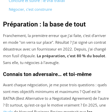
Conclure et suivre : le vrai travail
Négocier, c'est construire
Préparation : la base de tout
Franchement, la première erreur que j'ai faite, c'est d'arriver
en mode "on verra sur place". Résultat ? J'ai signé un contrat
désastreux avec un fournisseur en 2022. Depuis, j'ai changé
mon fusil d'épaule.
La préparation, c'est 80 % du boulot
.
Sans elle, tu négocies à l'aveugle.
Connais ton adversaire… et toi-même
Avant chaque négociation, je me pose trois questions : quels
sont mes objectifs minimums et maximums ? Quel est le
BATNA (Best Alternative to a Negotiated Agreement) de l'autre
? Et surtout, qu'est-ce qui le motive vraiment ? En 2025, une
étude
de Harvard Business Review montrait que
les