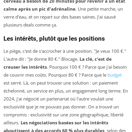
cerveau a besoin de 20 minutes pour revenir à un état
calme après un pic d'adrénaline
. Une petite marche, un
verre d'eau, et on repart sur des bases saines. J'ai sauvé
plusieurs deals comme ça.
Les intérêts, plutôt que les positions
Le piège, c'est de s'accrocher à une position. "Je veux 100 €."
L'autre dit : "Je donne 80 €." Blocage.
La clé, c'est de
creuser les intérêts
. Pourquoi 100 € ? Parce que j'ai besoin
de couvrir mes coûts. Pourquoi 80 € ? Parce que le
budget
est serré. Là, on peut trouver une solution : un paiement
échelonné, un service en plus, un engagement long terme. En
2024, j'ai négocié un partenariat où l'autre voulait une
exclusivité que je ne pouvais pas donner. On a trouvé un
compromis : exclusivité sur une zone géographique, liberté
ailleurs.
Les négociations basées sur les intérêts
aboutissent à des accords 60 % plus durables
, selon des