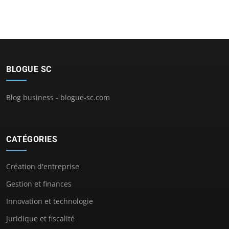
BLOGUE SC
Blog business - blogue-sc.com
CATÉGORIES
Création d'entreprise
Gestion et finances
Innovation et technologie
Juridique et fiscalité