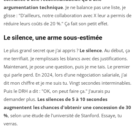
argumentation technique
. Je ne balance pas une liste, je
glisse : "D'ailleurs, notre collaboration avec X leur a permis de
réduire leurs coûts de 20 %." Ça fait son petit effet.
Le silence, une arme sous-estimée
Le plus grand secret que j'ai appris ?
Le silence
. Au début, ça
me terrifiait. Je remplissais les blancs avec des justifications.
Maintenant, je pose une question, puis je me tais. Le premier
qui parle perd. En 2024, lors d'une négociation salariale, j'ai
dit mon chiffre et je me suis tu. Vingt secondes interminables.
Puis le DRH a dit : "OK, on peut faire ça." J'aurais pu
demander plus.
Les silences de 5 à 10 secondes
augmentent les chances d'obtenir une concession de 30
%
, selon une étude de l'université de Stanford. Essaye, tu
verras.