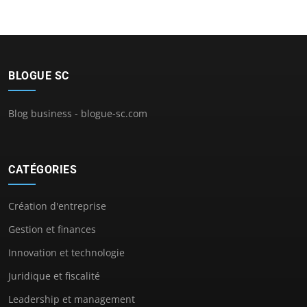
BLOGUE SC
Blog business - blogue-sc.com
CATÉGORIES
Création d'entreprise
Gestion et finances
Innovation et technologie
Juridique et fiscalité
Leadership et management