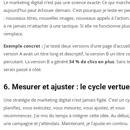
Le marketing digital n'est pas une science exacte. Ce qui march
aujourd'hui peut échouer demain. C'est pourquoi je teste en 
: nouveaux titres, nouvelles images, nouveaux appels à l'action. 
à ne jamais m'attacher à une tactique. Si elle ne fonctionne plus,
remplace.
Exemple concret :
j'ai testé deux versions d'une page d'accueil
version A avait un titre long et descriptif, la version B un titre c
percutant. La version B a généré
34 % de clics en plus
. Sans te
serais passé à côté.
6. Mesurer et ajuster : le cycle vertu
Une stratégie de marketing digital n'est jamais figée. C'est un cy
planifiez, vous exécutez, vous mesurez, vous ajustez, et vous
recommencez. J'ai mis du temps à intégrer cette idée. Au début, 
une campagne et j'attendais. Maintenant, je l'ajuste en continu.