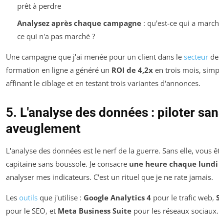
prêt à perdre
Analysez après chaque campagne
: qu'est-ce qui a march
ce qui n'a pas marché ?
Une campagne que j'ai menée pour un client dans le
secteur
de
formation en ligne a généré un
ROI de 4,2x
en trois mois, sim
affinant le ciblage et en testant trois variantes d'annonces.
5. L'analyse des données : piloter sa
aveuglement
L'analyse des données est le nerf de la guerre. Sans elle, vous ê
capitaine sans boussole. Je consacre
une heure chaque lundi
analyser mes indicateurs. C'est un rituel que je ne rate jamais.
Les
outils
que j'utilise :
Google Analytics 4
pour le trafic web,
pour le SEO, et
Meta Business Suite
pour les réseaux sociaux