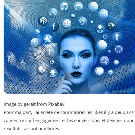
Image by geralt from Pixabay
Pour ma part, j'ai arrêté de courir après les likes il y a deux ans
concentre sur l'engagement et les conversions. Et devinez quoi
résultats se sont améliorés.