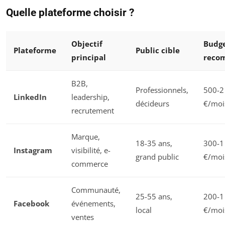
Quelle plateforme choisir ?
Objectif
Budg
Plateforme
Public cible
principal
reco
B2B,
Professionnels,
500-2
LinkedIn
leadership,
décideurs
€/moi
recrutement
Marque,
18-35 ans,
300-1
Instagram
visibilité, e-
grand public
€/moi
commerce
Communauté,
25-55 ans,
200-1
Facebook
événements,
local
€/moi
ventes