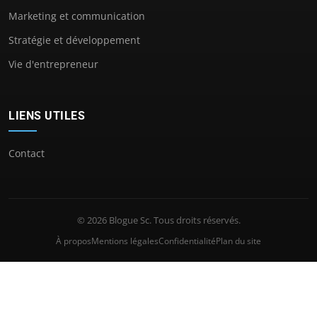
Marketing et communication
Stratégie et développement
Vie d'entrepreneur
LIENS UTILES
Contact
© 2026 Blogue Sc. Tous droits réservés.
À propos
Mentions légales
Confidentialité
Plan du site