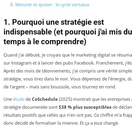
6. Mesurer et ajuster : le cycle vertueux
1. Pourquoi une stratégie est
indispensable (et pourquoi j'ai mis d
temps à le comprendre)
Quand j'ai débuté, je croyais que le marketing digital se résuma
sur Instagram et à lancer des pubs Facebook. Franchement, j'éta
Après des mois de tâtonnements, j'ai compris une vérité simple
stratégie, vous tirez dans le noir. Vous dépensez de l'énergie, d
de l'argent – mais sans boussole, vous tournez en rond.
Une
étude
de
CoSchedule
(2025) montrait que les entreprises
stratégie documentée sont
538 % plus susceptibles
de déclar
résultats positifs que celles qui n'en ont pas. Ce chiffre m'a frapp
donc décidé de formaliser la mienne. Et ça a tout changé.