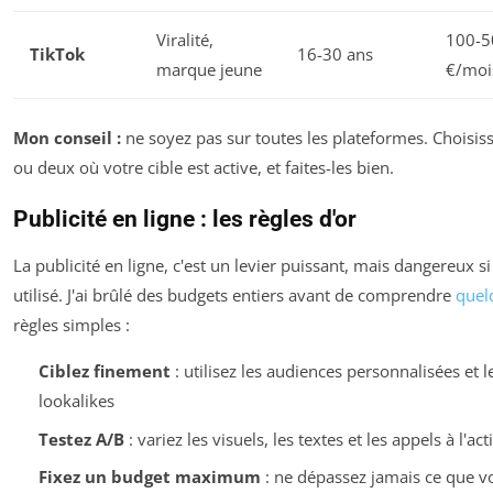
Viralité,
100-5
TikTok
16-30 ans
marque jeune
€/moi
Mon conseil :
ne soyez pas sur toutes les plateformes. Choisis
ou deux où votre cible est active, et faites-les bien.
Publicité en ligne : les règles d'or
La publicité en ligne, c'est un levier puissant, mais dangereux s
utilisé. J'ai brûlé des budgets entiers avant de comprendre
quel
règles simples :
Ciblez finement
: utilisez les audiences personnalisées et l
lookalikes
Testez A/B
: variez les visuels, les textes et les appels à l'act
Fixez un budget maximum
: ne dépassez jamais ce que v