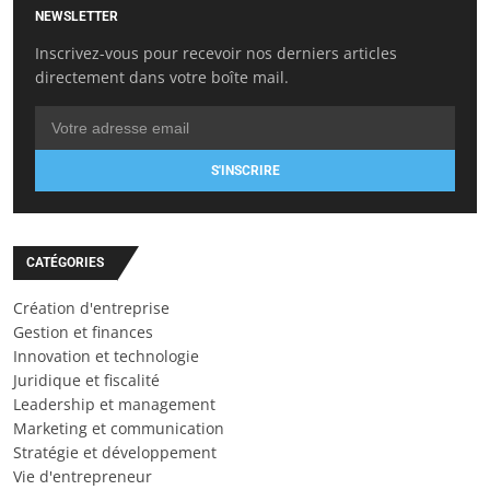
NEWSLETTER
Inscrivez-vous pour recevoir nos derniers articles
directement dans votre boîte mail.
S'INSCRIRE
CATÉGORIES
Création d'entreprise
Gestion et finances
Innovation et technologie
Juridique et fiscalité
Leadership et management
Marketing et communication
Stratégie et développement
Vie d'entrepreneur