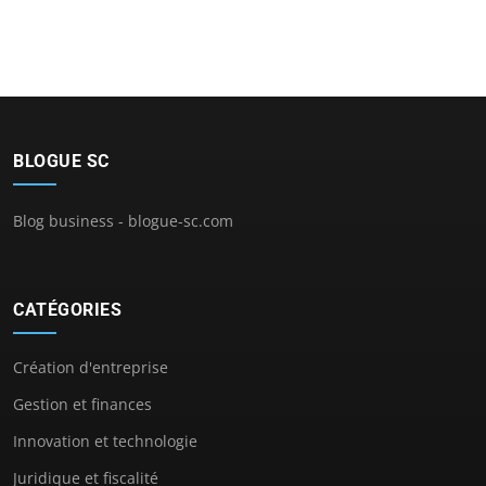
BLOGUE SC
Blog business - blogue-sc.com
CATÉGORIES
Création d'entreprise
Gestion et finances
Innovation et technologie
Juridique et fiscalité