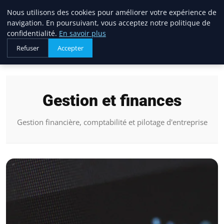
Blogue Sc
Nous utilisons des cookies pour améliorer votre expérience de
navigation. En poursuivant, vous acceptez notre politique de
confidentialité.
En savoir plus
Refuser
Accepter
Accueil
Gestion et finances
Gestion et finances
Gestion financière, comptabilité et pilotage d'entreprise